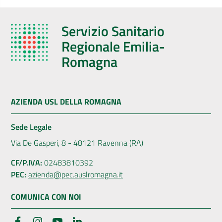
Servizio Sanitario
Regionale Emilia-
Romagna
AZIENDA USL DELLA ROMAGNA
Sede Legale
Via De Gasperi, 8 - 48121 Ravenna (RA)
CF/P.IVA:
02483810392
PEC:
azienda@pec.auslromagna.it
COMUNICA CON NOI
Facebook
Instagram
YouTube
LinkedIn