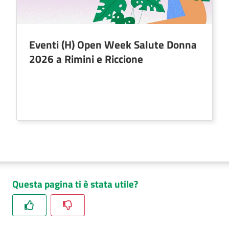
Eventi (H) Open Week Salute Donna
2026 a Rimini e Riccione
Questa pagina ti è stata utile?