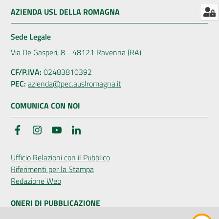
AZIENDA USL DELLA ROMAGNA
Sede Legale
Seguici
Via De Gasperi, 8 - 48121 Ravenna (RA)
su
CF/P.IVA:
02483810392
PEC:
azienda@pec.auslromagna.it
COMUNICA CON NOI
Facebook
Instagram
YouTube
LinkedIn
Ufficio Relazioni con il Pubblico
Riferimenti per la Stampa
Redazione Web
ONERI DI PUBBLICAZIONE