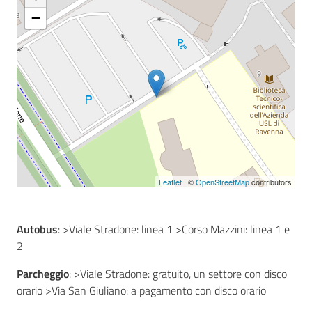
−
Seguici
su
Leaflet
| ©
OpenStreetMap
contributors
Autobus
: >Viale Stradone: linea 1 >Corso Mazzini: linea 1 e
2
Parcheggio
: >Viale Stradone: gratuito, un settore con disco
orario >Via San Giuliano: a pagamento con disco orario