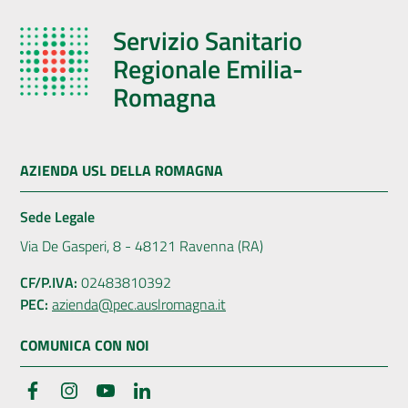
Servizio Sanitario
Regionale Emilia-
Romagna
AZIENDA USL DELLA ROMAGNA
Sede Legale
Via De Gasperi, 8 - 48121 Ravenna (RA)
CF/P.IVA:
02483810392
PEC:
azienda@pec.auslromagna.it
COMUNICA CON NOI
Facebook
Instagram
YouTube
LinkedIn