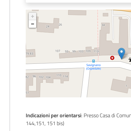
+
−
Indicazioni per orientarsi
: Presso Casa di Comun
144,151, 151 bis)