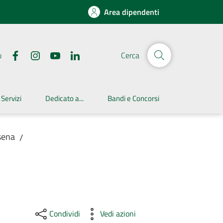
Area dipendenti
u
Cerca
 Servizi
Dedicato a...
Bandi e Concorsi
sena
/
Condividi
Vedi azioni