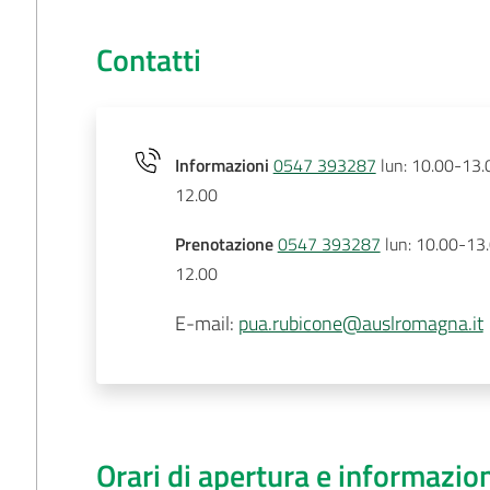
Contatti
Informazioni
0547 393287
lun: 10.00-13.0
12.00
Prenotazione
0547 393287
lun: 10.00-13.
12.00
E-mail
:
pua.rubicone@auslromagna.it
Orari di apertura e informazio