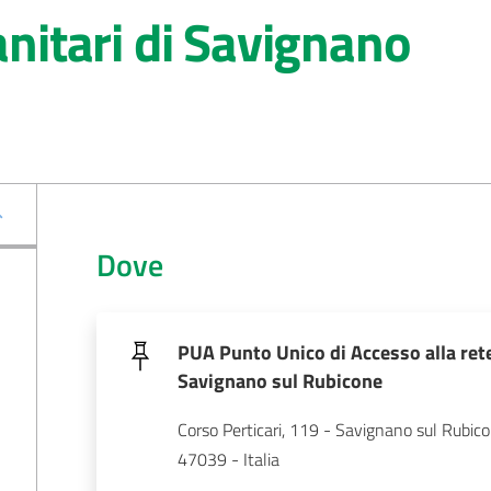
anitari di Savignano
Dove
PUA Punto Unico di Accesso alla rete 
Savignano sul Rubicone
Corso Perticari, 119 - Savignano sul Rubico
47039 - Italia