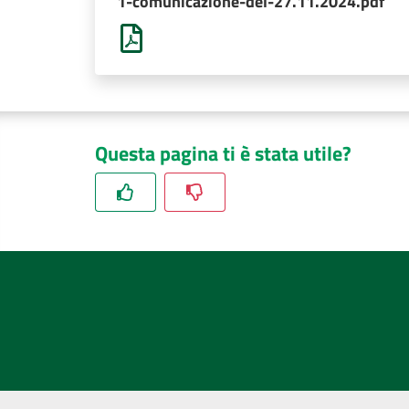
1-comunicazione-del-27.11.2024.pdf
Questa pagina ti è stata utile?