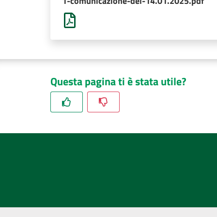
1-comunicazione-del-14.01.2025.pdf
Questa pagina ti è stata utile?