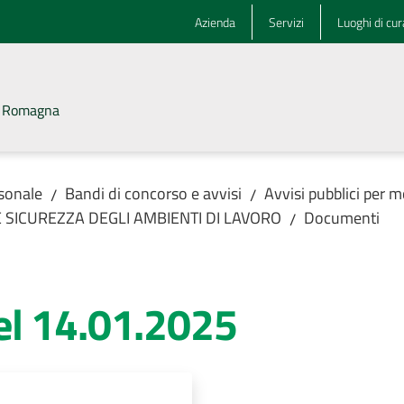
Azienda
Servizi
Luoghi di cur
la Romagna
rsonale
Bandi di concorso e avvisi
Avvisi pubblici per m
/
/
 E SICUREZZA DEGLI AMBIENTI DI LAVORO
Documenti
/
el 14.01.2025