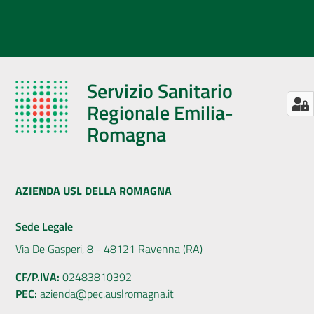
Servizio Sanitario
Regionale Emilia-
Romagna
AZIENDA USL DELLA ROMAGNA
Sede Legale
Via De Gasperi, 8 - 48121 Ravenna (RA)
CF/P.IVA:
02483810392
PEC:
azienda@pec.auslromagna.it