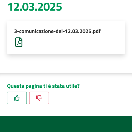
12.03.2025
AUSL
Comunica
3-comunicazione-del-12.03.2025.pdf
Questa pagina ti è stata utile?