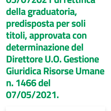
della graduatoria,
AUSL
Comunica
predisposta per soli
titoli, approvata con
determinazione del
Direttore U.O. Gestione
Giuridica Risorse Umane
n. 1466 del
07/05/2021.