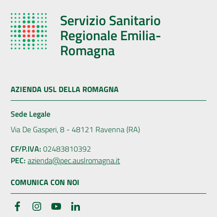
Servizio Sanitario
Regionale Emilia-
Romagna
AZIENDA USL DELLA ROMAGNA
Sede Legale
Via De Gasperi, 8 - 48121 Ravenna (RA)
CF/P.IVA:
02483810392
PEC:
azienda@pec.auslromagna.it
COMUNICA CON NOI
Facebook
Instagram
YouTube
LinkedIn