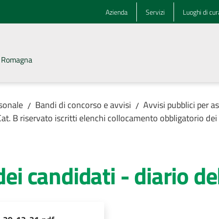
Azienda
Servizi
Luoghi di cur
la Romagna
rsonale
Bandi di concorso e avvisi
Avvisi pubblici per 
/
/
riservato iscritti elenchi collocamento obbligatorio dei 
 candidati - diario de