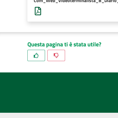
Com_Web_Videoterminalista_B_Diario
Questa pagina ti è stata utile?