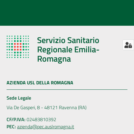
Servizio Sanitario
Regionale Emilia-
Romagna
AZIENDA USL DELLA ROMAGNA
Sede Legale
Via De Gasperi, 8 - 48121 Ravenna (RA)
CF/P.IVA:
02483810392
PEC:
azienda@pec.auslromagna.it