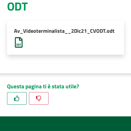
ODT
AUSL
Comunica
Av_Videoterminalista__2Dic21_CVODT.odt
Questa pagina ti è stata utile?