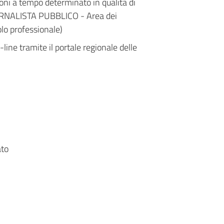
zioni a tempo determinato in qualità di
RNALISTA PUBBLICO - Area dei
olo professionale)
ine tramite il portale regionale delle
ato