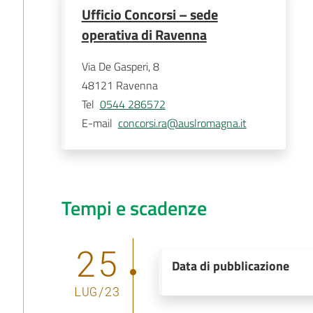
Ufficio Concorsi – sede
operativa di Ravenna
Via De Gasperi, 8
48121
Ravenna
Tel
0544 286572
E-mail
concorsi.ra@auslromagna.it
Tempi e scadenze
25
Data di pubblicazione
LUG
/
23