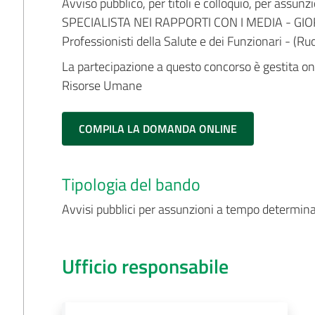
Avviso pubblico, per titoli e colloquio, per assun
SPECIALISTA NEI RAPPORTI CON I MEDIA - GIO
Professionisti della Salute e dei Funzionari - (Ru
La partecipazione a questo concorso è gestita on-l
Risorse Umane
COMPILA LA DOMANDA ONLINE
Tipologia del bando
Avvisi pubblici per assunzioni a tempo determin
Ufficio responsabile