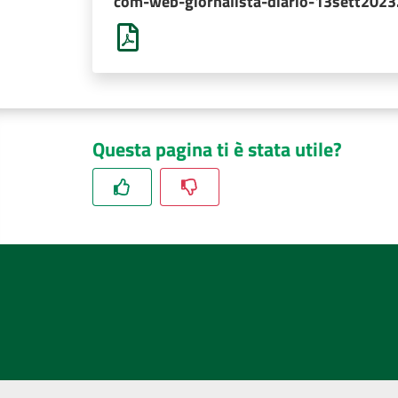
com-web-giornalista-diario-13sett2023
Questa pagina ti è stata utile?