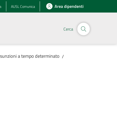
Area dipendenti
a
AUSL Comunica
Cerca
assunzioni a tempo determinato
/