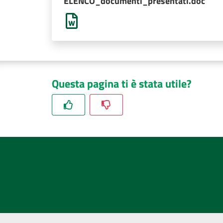
ELENCO_documenti_presentati.doc
Questa pagina ti è stata utile?