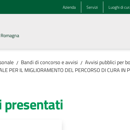
Azienda
Servizi
Luoghi di cur
la Romagna
rsonale
Bandi di concorso e avvisi
Avvisi pubblici per b
/
/
IONALE PER IL MIGLIORAMENTO DEL PERCORSO DI CURA IN
 presentati