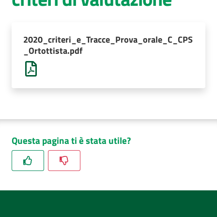
AUSL
Comunica
2020_criteri_e_Tracce_Prova_orale_C_CPS
_Ortottista.pdf
Questa pagina ti è stata utile?