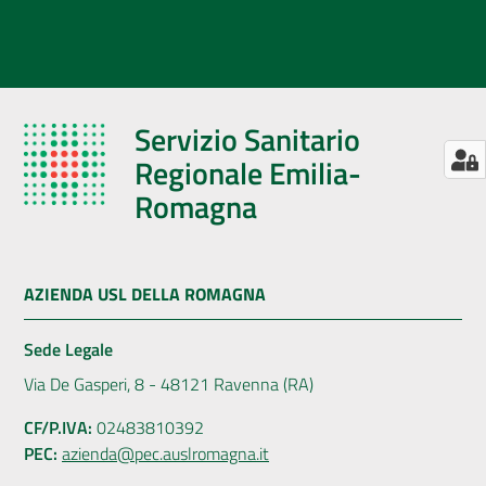
Servizio Sanitario
Regionale Emilia-
Romagna
AZIENDA USL DELLA ROMAGNA
Sede Legale
Via De Gasperi, 8 - 48121 Ravenna (RA)
CF/P.IVA:
02483810392
PEC:
azienda@pec.auslromagna.it