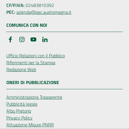
CF/P.IVA:
02483810392
PEC:
azienda@pec.auslromagna.it
COMUNICA CON NOI
Facebook
Instagram
YouTube
LinkedIn
Ufficio Relazioni con il Pubblico
Riferimenti per la Stampa
Redazione Web
ONERI DI PUBBLICAZIONE
Amministrazione Trasparente
Pubblicità legale
Albo Pretorio
Privacy Policy
Attuazione Misure PNRR