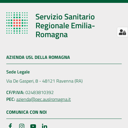
Servizio Sanitario
Regionale Emilia-
Romagna
AZIENDA USL DELLA ROMAGNA
Sede Legale
Via De Gasperi, 8 - 48121 Ravenna (RA)
CF/P.IVA:
02483810392
PEC:
azienda@pec.auslromagna.it
COMUNICA CON NOI
Facebook
Instagram
YouTube
LinkedIn