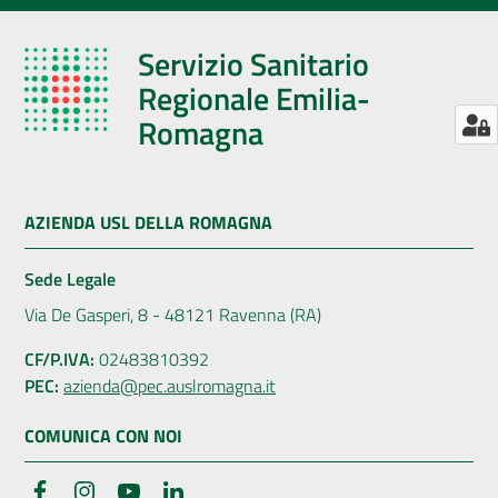
Servizio Sanitario
Regionale Emilia-
Romagna
AZIENDA USL DELLA ROMAGNA
Sede Legale
Via De Gasperi, 8 - 48121 Ravenna (RA)
CF/P.IVA:
02483810392
PEC:
azienda@pec.auslromagna.it
COMUNICA CON NOI
Facebook
Instagram
YouTube
LinkedIn