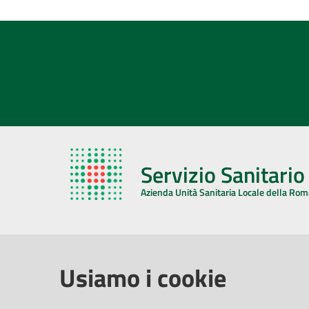
Servizio Sanitari
Azienda Unità Sanitaria Locale della Ro
AZIENDA USL DELLA ROMAGNA
COMUNI
Usiamo i cookie
Sede Legale
Face