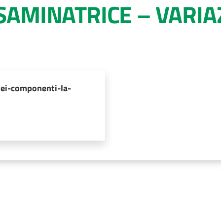
AMINATRICE – VARIA
dei-componenti-la-