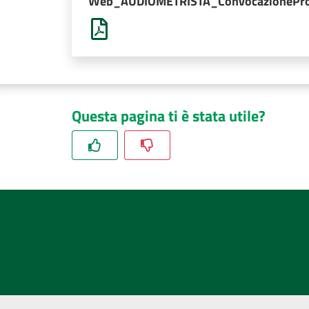
Web_AUDIOMETRISTA_ConvocazionePro
Questa pagina ti è stata utile?