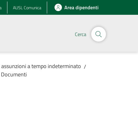
Area dipendenti
a
AUSL Comunica
Cerca
r assunzioni a tempo indeterminato
/
Documenti