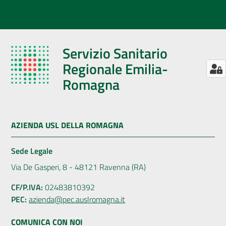
Servizio Sanitario
Regionale Emilia-
Romagna
AZIENDA USL DELLA ROMAGNA
Sede Legale
Via De Gasperi, 8 - 48121 Ravenna (RA)
CF/P.IVA:
02483810392
PEC:
azienda@pec.auslromagna.it
COMUNICA CON NOI