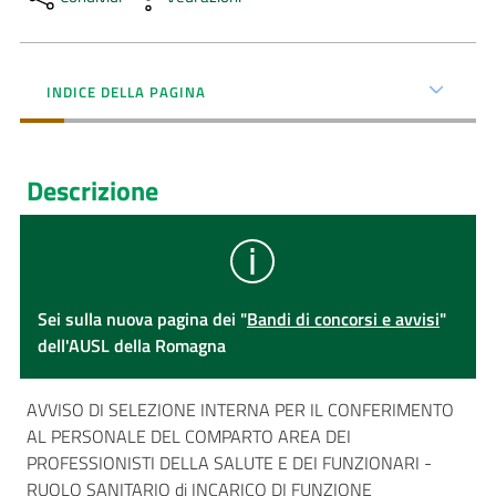
INDICE DELLA PAGINA
Descrizione
Sei sulla nuova pagina dei "
Bandi di concorsi e avvisi
"
dell'AUSL della Romagna
AVVISO DI SELEZIONE INTERNA PER IL CONFERIMENTO
AL PERSONALE DEL COMPARTO AREA DEI
PROFESSIONISTI DELLA SALUTE E DEI FUNZIONARI -
RUOLO SANITARIO di INCARICO DI FUNZIONE