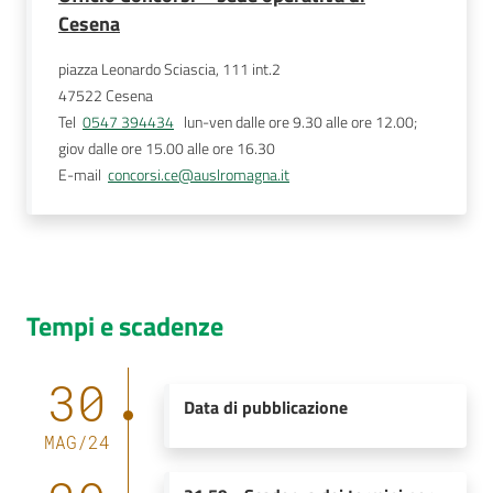
Cesena
piazza Leonardo Sciascia, 111 int.2
47522
Cesena
Tel
0547 394434
   lun-ven dalle ore 9.30 alle ore 12.00; 
giov dalle ore 15.00 alle ore 16.30 
E-mail
concorsi.ce@auslromagna.it
Tempi e scadenze
30
Data di pubblicazione
MAG
/
24