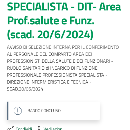
SPECIALISTA - DIT- Area
AUSL
Prof.salute e Funz.
Comunica
(scad. 20/6/2024)
AVVISO DI SELEZIONE INTERNA PER IL CONFERIMENTO 
AL PERSONALE DEL COMPARTO AREA DEI 
PROFESSIONISTI DELLA SALUTE E DEI FUNZIONARI - 
RUOLO SANITARIO di INCARICO DI FUNZIONE 
PROFESSIONALE PROFESSIONISTA SPECIALISTA - 
DIREZIONE INFERMIERISTICA E TECNICA - 
SCAD.20/06/2024
BANDO
CONCLUSO
Condividi
Vedi azioni