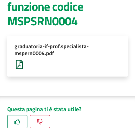
funzione codice
AUSL
MSPSRN0004
Comunica
graduatoria-if-prof.specialista-
mspern0004.pdf
Questa pagina ti è stata utile?