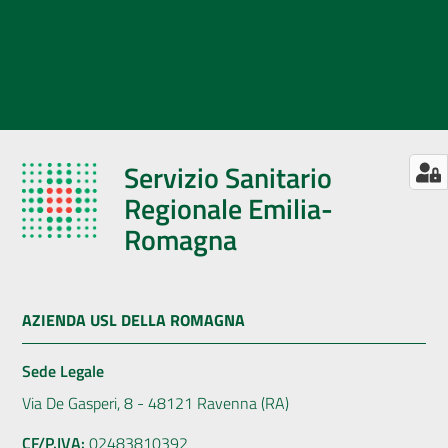
Servizio Sanitario
Regionale Emilia-
Romagna
AZIENDA USL DELLA ROMAGNA
Sede Legale
Via De Gasperi, 8 - 48121 Ravenna (RA)
CF/P.IVA:
02483810392