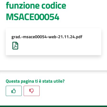
funzione codice
AUSL
MSACE00054
Comunica
grad.-msace00054-web-21.11.24.pdf
Questa pagina ti è stata utile?