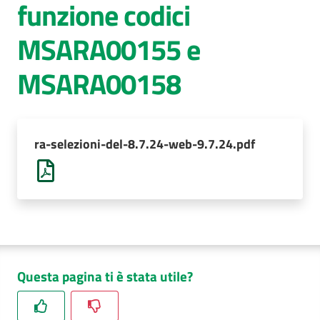
funzione codici
AUSL
MSARA00155 e
Comunica
MSARA00158
ra-selezioni-del-8.7.24-web-9.7.24.pdf
Questa pagina ti è stata utile?