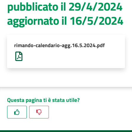
pubblicato il 29/4/2024
AUSL
aggiornato il 16/5/2024
Comunica
rimando-calendario-agg.16.5.2024.pdf
Questa pagina ti è stata utile?