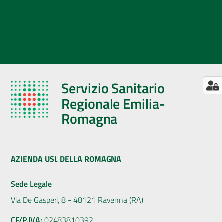
Servizio Sanitario
Regionale Emilia-
Romagna
AZIENDA USL DELLA ROMAGNA
Sede Legale
Via De Gasperi, 8 - 48121 Ravenna (RA)
CF/P.IVA:
02483810392