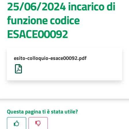
25/06/2024 incarico di
AUSL
funzione codice
Comunica
ESACE00092
esito-colloquio-esace00092.pdf
Questa pagina ti è stata utile?