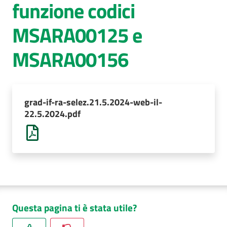
funzione codici
AUSL
MSARA00125 e
Comunica
MSARA00156
grad-if-ra-selez.21.5.2024-web-il-
22.5.2024.pdf
Questa pagina ti è stata utile?