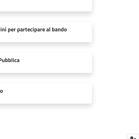
ini per partecipare al bando
Pubblica
to