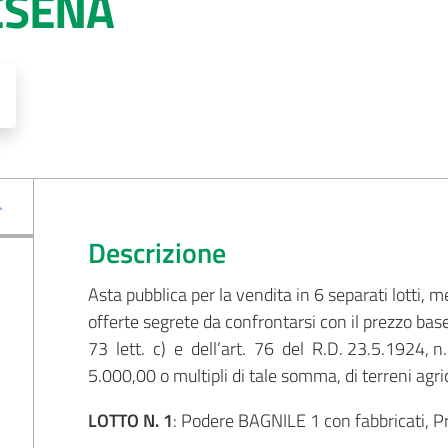
ESENA
Descrizione
Asta pubblica per la vendita in 6 separati lotti, 
offerte segrete da confrontarsi con il prezzo bas
73 lett. c) e dell’art. 76 del R.D. 23.5.1924, n.
5.000,00 o multipli di tale somma, di terreni agric
LOTTO N. 1
: Podere BAGNILE 1 con fabbricati, P