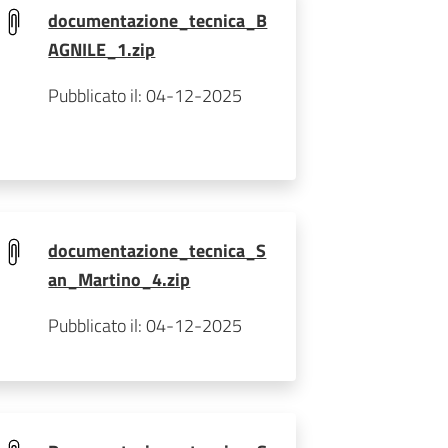
documentazione_tecnica_B
AGNILE_1.zip
Pubblicato il: 04-12-2025
documentazione_tecnica_S
an_Martino_4.zip
Pubblicato il: 04-12-2025