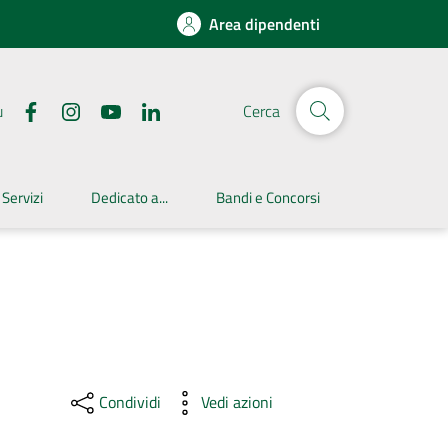
Area dipendenti
u
Cerca
 Servizi
Dedicato a...
Bandi e Concorsi
Condividi
Vedi azioni