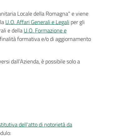
anitaria Locale della Romagna" e viene
lla
U.O. Affari Generali e Legali
per gli
rali e della
U.O. Formazione e
 finalità formativa e/o di aggiornamento
versi dall’Azienda, è possibile solo a
itutiva dell'atto di notorietà da
dulo: