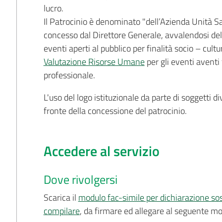
lucro.
Il Patrocinio è denominato "dell’Azienda Unità S
concesso dal Direttore Generale, avvalendosi de
eventi aperti al pubblico per finalità socio – cultu
Valutazione Risorse Umane
per gli eventi aventi
professionale.
L'uso del logo istituzionale da parte di soggetti di
fronte della concessione del patrocinio.
Accedere al servizio
Dove rivolgersi
Scarica il
modulo fac-simile per dichiarazione sost
compilare
, da firmare ed allegare al seguente mo