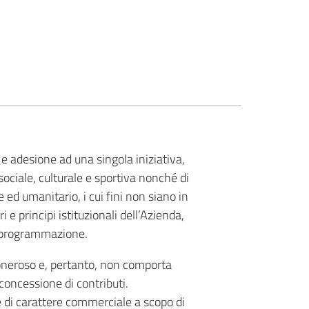
e adesione ad una singola iniziativa,
sociale, culturale e sportiva nonché di
e ed umanitario, i cui fini non siano in
i e principi istituzionali dell’Azienda,
 programmazione.
oneroso e, pertanto, non comporta
 concessione di contributi.
e di carattere commerciale a scopo di