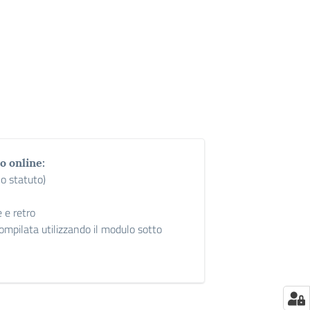
o online:
lo statuto)
 e retro
compilata utilizzando il modulo sotto