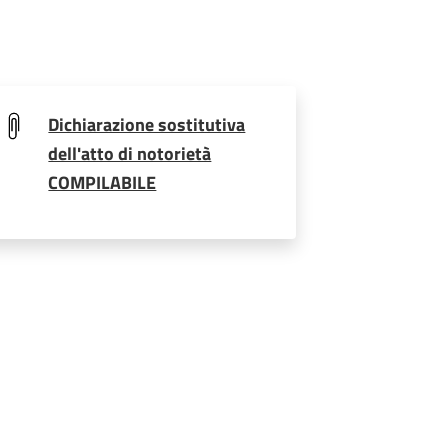
Dichiarazione sostitutiva
dell'atto di notorietà
COMPILABILE