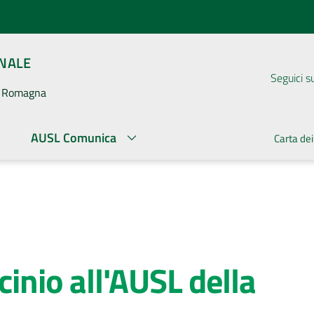
ONALE
Seguici s
la Romagna
AUSL Comunica
Carta dei
cinio all'AUSL della