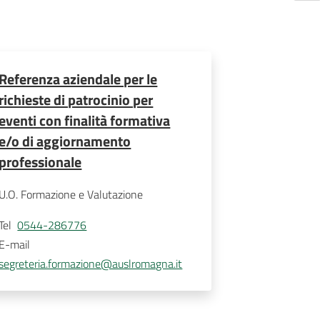
Referenza aziendale per le
richieste di patrocinio per
eventi con finalità formativa
e/o di aggiornamento
professionale
U.O. Formazione e Valutazione
Tel
0544-286776
E-mail
segreteria.formazione@auslromagna.it