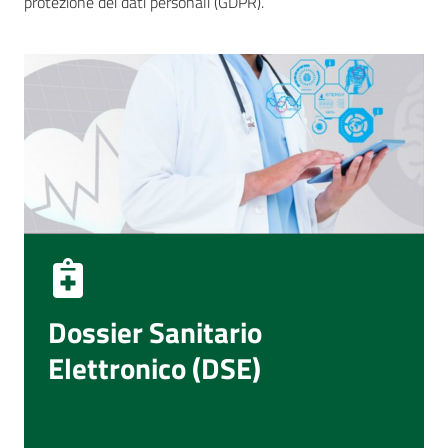
protezione dei dati personali (GDPR).
Dossier Sanitario
Elettronico (DSE)