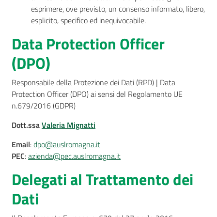
esprimere, ove previsto, un consenso informato, libero,
esplicito, specifico ed inequivocabile.
Data Protection Officer
Seguici
su
(DPO)
Responsabile della Protezione dei Dati (RPD) | Data
Protection Officer (DPO) ai sensi del Regolamento UE
n.679/2016 (GDPR)
Dott.ssa
Valeria Mignatti
Email
:
dpo@auslromagna.it
PEC
:
azienda@pec.auslromagna.it
Delegati al Trattamento dei
Dati