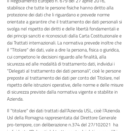
Il Regolamento Europeo n. 679 del 27 aprile 2016,
stabilisce che tutte le persone fisiche hanno diritto alla
protezione dei dati che li riguardano e prevede norme
orientate a garantire che il trattamento dei dati personali si
svolga nel rispetto dei diritti e delle libertà fondamentali e
dei principi sanciti e riconosciuti dalla Carta Costituzionale e
dai Trattati internazionali. La normativa prevede inoltre che
il "Titolare" dei dati, vale a dire la persona, fisica o giuridica,
cui competono le decisioni riguardo alle finalità, alla
sicurezza ed alle modalità di trattamento dati, individui i
"Delegati al trattamento dei dati personali", cioè le persone
preposte al trattamento dei dati per conto del Titolare, nel
rispetto delle istruzioni operative, delle norme e delle misure
di sicurezza previste dalla normativa vigente e stabilite in
Azienda.
Il "titolare" dei dati trattati dall’Azienda USL, cioè l’Azienda
Usl della Romagna rappresentata dal Direttore Generale
pro-tempore, con deliberazione n.374 del 27/102021 ha