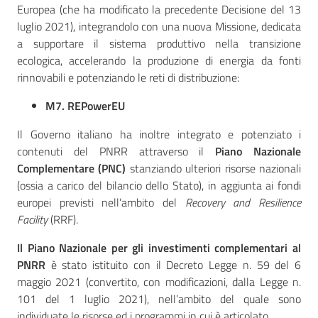
Europea (che ha modificato la precedente Decisione del 13
luglio 2021), integrandolo con una nuova Missione, dedicata
a supportare il sistema produttivo nella transizione
ecologica, accelerando la produzione di energia da fonti
rinnovabili e potenziando le reti di distribuzione:
M7. REPowerEU
Il Governo italiano ha inoltre integrato e potenziato i
contenuti del PNRR attraverso il
Piano Nazionale
Complementare (PNC)
stanziando ulteriori risorse nazionali
(ossia a carico del bilancio dello Stato), in aggiunta ai fondi
europei previsti nell’ambito del
Recovery and Resilience
Facility
(RRF).
Il Piano Nazionale per gli investimenti complementari al
PNRR
è stato istituito con il Decreto Legge n. 59 del 6
maggio 2021 (convertito, con modificazioni, dalla Legge n.
101 del 1 luglio 2021), nell’ambito del quale sono
individuate le risorse ed i programmi in cui è articolato.