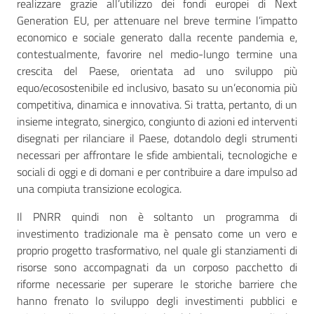
realizzare grazie all’utilizzo dei fondi europei di Next
Generation EU, per attenuare nel breve termine l’impatto
economico e sociale generato dalla recente pandemia e,
contestualmente, favorire nel medio-lungo termine una
Seguici
crescita del Paese, orientata ad uno sviluppo più
su
equo/ecosostenibile ed inclusivo, basato su un’economia più
competitiva, dinamica e innovativa. Si tratta, pertanto, di un
insieme integrato, sinergico, congiunto di azioni ed interventi
disegnati per rilanciare il Paese, dotandolo degli strumenti
necessari per affrontare le sfide ambientali, tecnologiche e
sociali di oggi e di domani e per contribuire a dare impulso ad
una compiuta transizione ecologica.
Il PNRR quindi non è soltanto un programma di
investimento tradizionale ma è pensato come un vero e
proprio progetto trasformativo, nel quale gli stanziamenti di
risorse sono accompagnati da un corposo pacchetto di
riforme necessarie per superare le storiche barriere che
hanno frenato lo sviluppo degli investimenti pubblici e