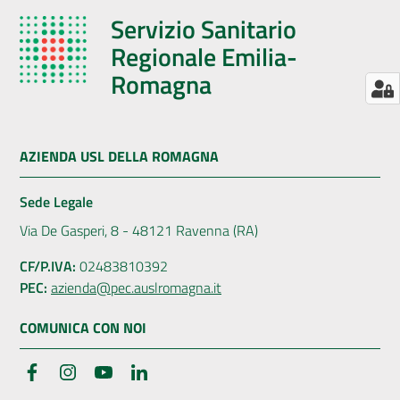
Servizio Sanitario
Regionale Emilia-
Romagna
AZIENDA USL DELLA ROMAGNA
Sede Legale
Via De Gasperi, 8 - 48121 Ravenna (RA)
CF/P.IVA:
02483810392
PEC:
azienda@pec.auslromagna.it
COMUNICA CON NOI
Facebook
Instagram
YouTube
LinkedIn