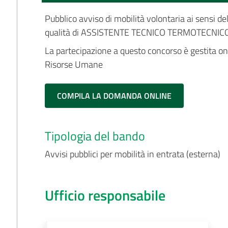
Pubblico avviso di mobilità volontaria ai sensi de
qualità di ASSISTENTE TECNICO TERMOTECNICO -
La partecipazione a questo concorso è gestita on-l
Risorse Umane
COMPILA LA DOMANDA ONLINE
Tipologia del bando
Avvisi pubblici per mobilità in entrata (esterna)
Ufficio responsabile