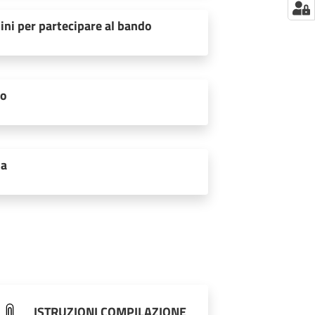
ini per partecipare al bando
to
ia
ISTRUZIONI COMPILAZIONE