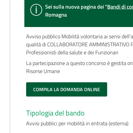
Sei sulla nuova pagina dei "
Bandi di co
Romagna
Avviso pubblico Mobilità volontaria ai sensi dell'
qualità di COLLABORATORE AMMINISTRATIVO P
Professionisti della salute e dei Funzionari
La partecipazione a questo concorso è gestita on-l
Risorse Umane
COMPILA LA DOMANDA ONLINE
Tipologia del bando
Avvisi pubblici per mobilità in entrata (esterna)