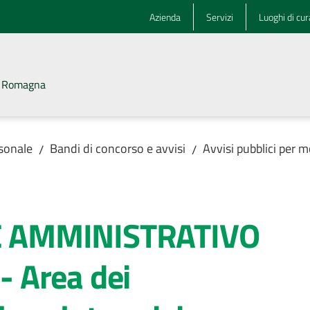
Azienda
Servizi
Luoghi di cur
la Romagna
rsonale
Bandi di concorso e avvisi
Avvisi pubblici per m
/
/
 AMMINISTRATIVO
 Area dei