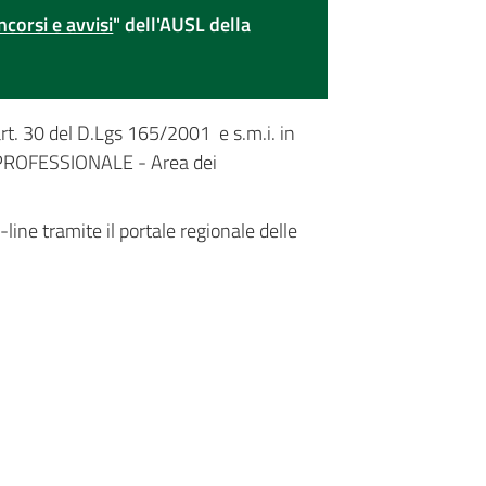
ncorsi e avvisi
" dell'AUSL della
art. 30 del D.Lgs 165/2001 e s.m.i. in
ROFESSIONALE - Area dei
ine tramite il portale regionale delle