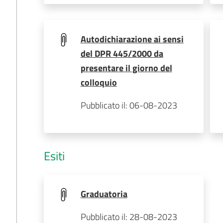
Autodichiarazione ai sensi
del DPR 445/2000 da
presentare il giorno del
colloquio
Pubblicato il: 06-08-2023
Esiti
Graduatoria
Pubblicato il: 28-08-2023