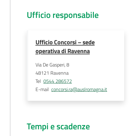
Ufficio responsabile
Ufficio Concorsi – sede
operativa di Ravenna
Via De Gasperi, 8
48121
Ravenna
Tel
0544 286572
E-mail
concorsi.ra@auslromagna.it
Tempi e scadenze