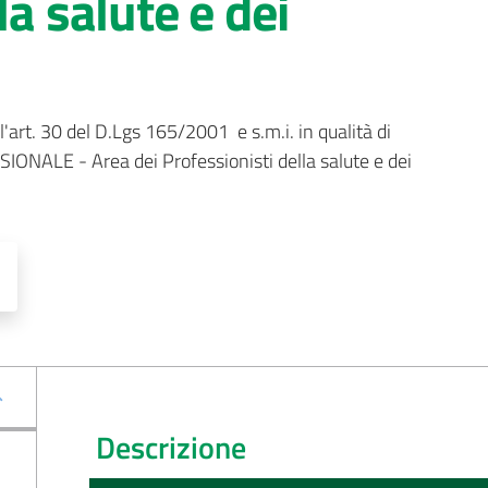
la salute e dei
'art. 30 del D.Lgs 165/2001  e s.m.i. in qualità di 
E - Area dei Professionisti della salute e dei 
Descrizione