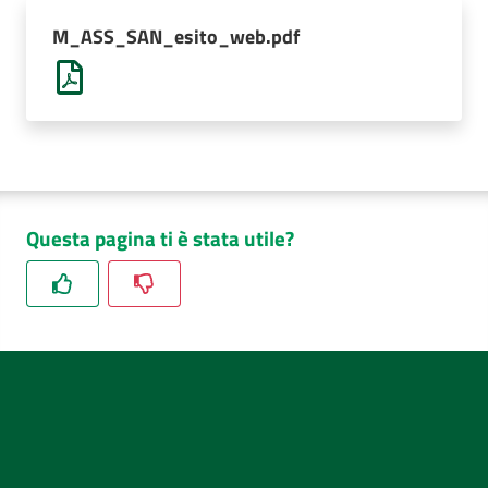
AUSL
M_ASS_SAN_esito_web.pdf
Comunica
Questa pagina ti è stata utile?