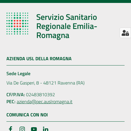
Servizio Sanitario
Regionale Emilia-
Romagna
AZIENDA USL DELLA ROMAGNA
Sede Legale
Via De Gasperi, 8 - 48121 Ravenna (RA)
CF/P.IVA:
02483810392
PEC:
azienda@pec.auslromagna.it
COMUNICA CON NOI
Facebook
Instagram
YouTube
LinkedIn