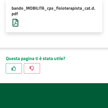
AUSL
bando_MOBILITA_cps_fisioterapista_cat.d.
Comunica
pdf
Questa pagina ti è stata utile?