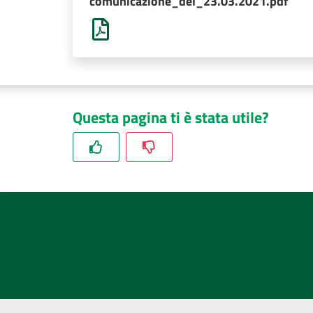
comunicazione_del_23.03.2021.pdf
Questa pagina ti è stata utile?