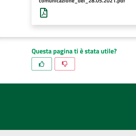
comunicazione_del_28.05.2021.pdf
Questa pagina ti è stata utile?