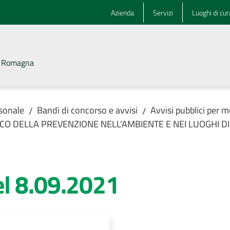
Azienda
Servizi
Luoghi di cur
la Romagna
rsonale
Bandi di concorso e avvisi
Avvisi pubblici per m
/
/
ECNICO DELLA PREVENZIONE NELL'AMBIENTE E NEI LUOGHI DI 
l 8.09.2021