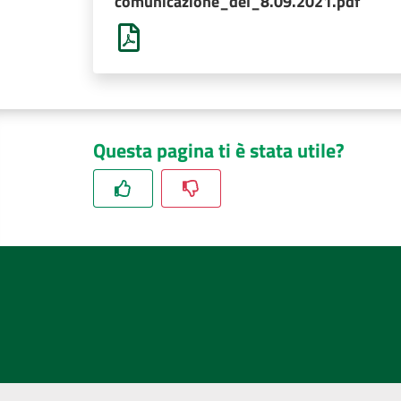
comunicazione_del_8.09.2021.pdf
Questa pagina ti è stata utile?