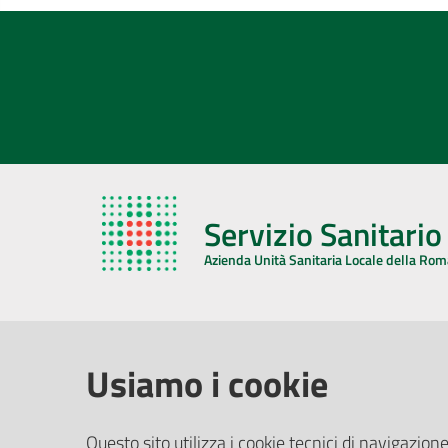
Servizio Sanitari
Azienda Unità Sanitaria Locale della Ro
AZIENDA USL DELLA ROMAGNA
COMUNI
Usiamo i cookie
Sede Legale
Face
Questo sito utilizza i cookie tecnici di navigazione
Via De Gasperi, 8 - 48121 Ravenna (RA)