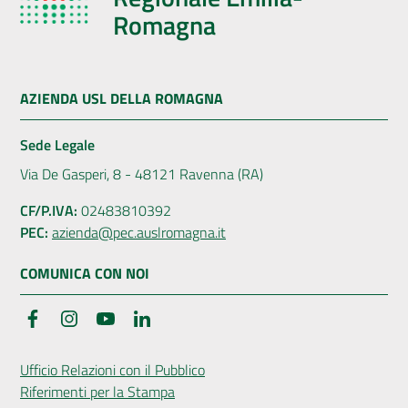
Romagna
AZIENDA USL DELLA ROMAGNA
Sede Legale
Via De Gasperi, 8 - 48121 Ravenna (RA)
CF/P.IVA:
02483810392
PEC:
azienda@pec.auslromagna.it
COMUNICA CON NOI
Facebook
Instagram
YouTube
LinkedIn
Ufficio Relazioni con il Pubblico
Riferimenti per la Stampa