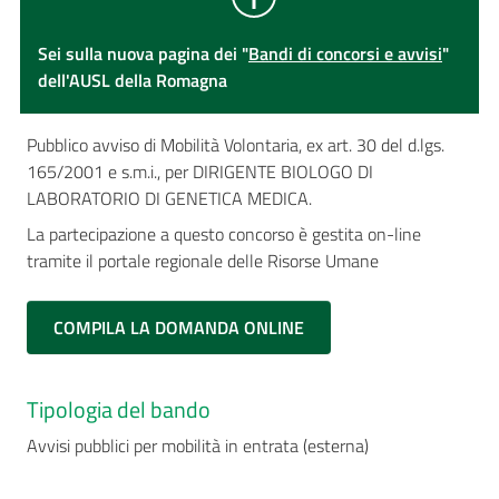
Sei sulla nuova pagina dei "
Bandi di concorsi e avvisi
"
dell'AUSL della Romagna
Pubblico avviso di Mobilità Volontaria, ex art. 30 del d.lgs.
165/2001 e s.m.i., per DIRIGENTE BIOLOGO DI
LABORATORIO DI GENETICA MEDICA.
La partecipazione a questo concorso è gestita on-line
tramite il portale regionale delle Risorse Umane
COMPILA LA DOMANDA ONLINE
Tipologia del bando
Avvisi pubblici per mobilità in entrata (esterna)