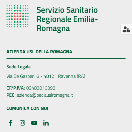
Servizio Sanitario
Regionale Emilia-
Romagna
AZIENDA USL DELLA ROMAGNA
Sede Legale
Via De Gasperi, 8 - 48121 Ravenna (RA)
CF/P.IVA:
02483810392
PEC:
azienda@pec.auslromagna.it
COMUNICA CON NOI
Facebook
Instagram
YouTube
LinkedIn