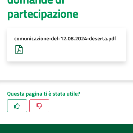
partecipazione
AUSL
Comunica
comunicazione-del-12.08.2024-deserta.pdf
Questa pagina ti è stata utile?