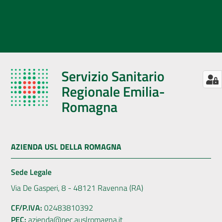
Servizio Sanitario
Regionale Emilia-
Romagna
AZIENDA USL DELLA ROMAGNA
Sede Legale
Via De Gasperi, 8 - 48121 Ravenna (RA)
CF/P.IVA:
02483810392
PEC:
azienda@pec.auslromagna.it