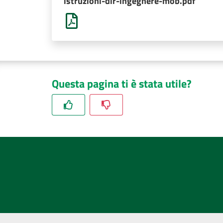
istruzioni-dir-ingegnere-mob.pdf
Questa pagina ti è stata utile?