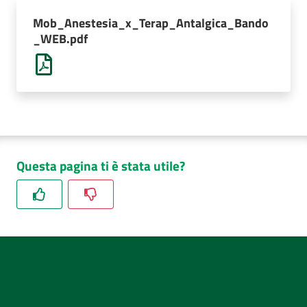
AUSL
Mob_Anestesia_x_Terap_Antalgica_Bando
Comunica
_WEB.pdf
Questa pagina ti è stata utile?