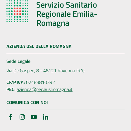
Servizio Sanitario
Regionale Emilia-
Romagna
AZIENDA USL DELLA ROMAGNA
Sede Legale
Via De Gasperi, 8 - 48121 Ravenna (RA)
CF/P.IVA:
02483810392
PEC:
azienda@pec.auslromagna.it
COMUNICA CON NOI
Facebook
Instagram
YouTube
LinkedIn