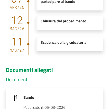
partecipare al bando
APR
/
26
12
Chiusura del procedimento
MAG
/
26
11
Scadenza della graduatoria
MAG
/
27
Documenti allegati
Documenti
Bando
Pubblicato il: 05-03-2026