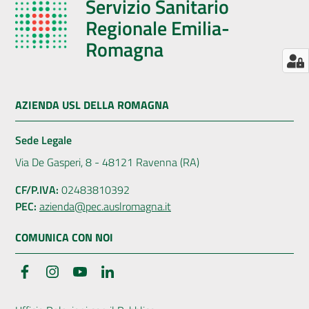
Servizio Sanitario
Regionale Emilia-
Romagna
AZIENDA USL DELLA ROMAGNA
Sede Legale
Via De Gasperi, 8 - 48121 Ravenna (RA)
CF/P.IVA:
02483810392
PEC:
azienda@pec.auslromagna.it
COMUNICA CON NOI
Facebook
Instagram
YouTube
LinkedIn