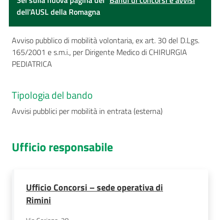
Sei sulla nuova pagina dei "
Bandi di concorsi e avvisi
"
dell'AUSL della Romagna
Avviso pubblico di mobilità volontaria, ex art. 30 del D.Lgs.
165/2001 e s.m.i., per Dirigente Medico di CHIRURGIA
PEDIATRICA
Tipologia del bando
Avvisi pubblici per mobilità in entrata (esterna)
Ufficio responsabile
Ufficio Concorsi – sede operativa di
Rimini