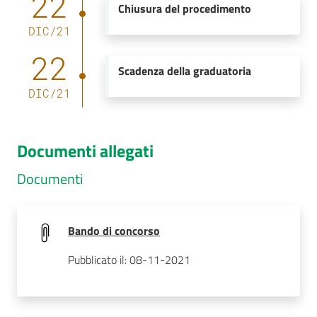
22
Chiusura del procedimento
DIC
/
21
22
Scadenza della graduatoria
DIC
/
21
Documenti allegati
Documenti
Bando di concorso
Pubblicato il: 08-11-2021