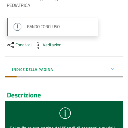
PEDIATRICA
AUSL
Comunica
BANDO
CONCLUSO
Condividi
Vedi azioni
INDICE DELLA PAGINA
Descrizione