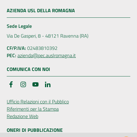
AZIENDA USL DELLA ROMAGNA
Sede Legale
Via De Gasperi, 8 - 48121 Ravenna (RA)
CF/P.IVA:
02483810392
PEC:
azienda@pec.auslromagna.it
COMUNICA CON NOI
Facebook
Instagram
YouTube
LinkedIn
Ufficio Relazioni con il Pubblico
Riferimenti per la Stampa
Redazione Web
ONERI DI PUBBLICAZIONE