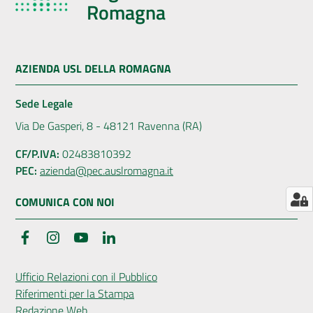
Romagna
AZIENDA USL DELLA ROMAGNA
Sede Legale
Via De Gasperi, 8 - 48121 Ravenna (RA)
CF/P.IVA:
02483810392
PEC:
azienda@pec.auslromagna.it
COMUNICA CON NOI
Facebook
Instagram
YouTube
LinkedIn
Ufficio Relazioni con il Pubblico
Riferimenti per la Stampa
Redazione Web