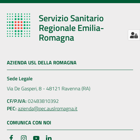
Servizio Sanitario
Regionale Emilia-
Romagna
AZIENDA USL DELLA ROMAGNA
Sede Legale
Via De Gasperi, 8 - 48121 Ravenna (RA)
CF/P.IVA:
02483810392
PEC:
azienda@pec.auslromagna.it
COMUNICA CON NOI
Facebook
Instagram
YouTube
LinkedIn